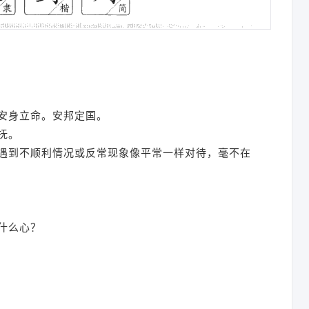
安身立命。安邦定国。
抚。
遇到不顺利情况或反常现象像平常一样对待，毫不在
什么心？