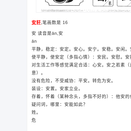
安轩
,笔画数是 16
安 读音是ān,安
ān
平静，稳定：安定。安心。安宁。安稳。安闲。
使平静，使安定（多指心情）：安民。安慰。安
对生活工作等感觉满足合适：心安。安之若素（
意）。
没有危险，不受威协：平安。转危为安。
装设：安置。安家立业。
存着，怀着（某种念头，多指不好的）：他安的
疑问词，哪里：安能如此？
姓。
危