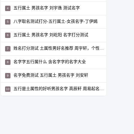
五行属土 男孩名字 刘宇逸 测试名字
八字取名测试打分-五行属土-女孩名字-丁伊嫣
五行属土 男孩名字 刘屹阳 名字打分测试
姓名打分测试 土属性男好名推荐 周宇轩，个性命运分析
名字字五行属什么 含名字字的名字大全
名字免费测试 五行属土 男孩名字 刘安轩
五行是土属性的好听男孩名字 高辰轩 周易起名打分测试