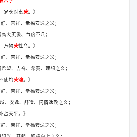
辰八字
，岁晚对袁
安
。》
文静、吉祥、幸福安逸之义；
指高大英俊、气度不凡；
，万物
安
性命。》
文静、吉祥、幸福安逸之义；
指希望、吉祥、希冀、理想之义；
不使鸩
安逸
。》
文静、吉祥、幸福安逸之义；
越、安逸、舒适、闲情逸致之义；
外占天平。》
文静、吉祥、幸福安逸之义；
指阳光、开朗、积极向上之义；