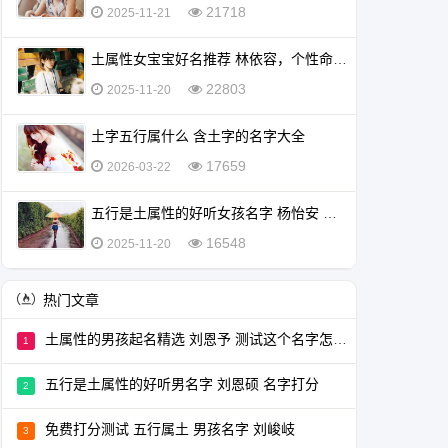
21718
2025-11-21
土属性女宝宝好名推荐 林依容，个性命运分析 宝宝名字打分测试
22803
2025-11-20
土字五行属什么 含土字的名字大全
17659
2026-03-22
五行是土属性的好听女孩名字 杨怡安 测名字免费
16548
2025-11-20
热门文章
土属性的男孩起名精选 刘恩予 测试这个名字怎么样
五行是土属性的好听男名字 刘恩硕 名字打分
免费打分测试 五行属土 男孩名字 刘峻岐