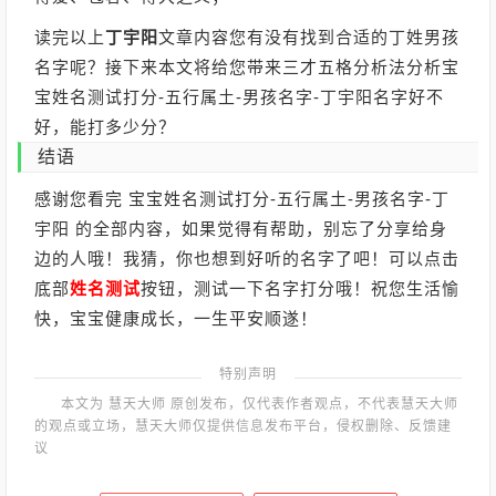
读完以上
丁宇阳
文章内容您有没有找到合适的丁姓男孩
名字呢？接下来本文将给您带来三才五格分析法分析宝
宝姓名测试打分-五行属土-男孩名字-丁宇阳名字好不
好，能打多少分？
结语
感谢您看完 宝宝姓名测试打分-五行属土-男孩名字-丁
宇阳 的全部内容，如果觉得有帮助，别忘了分享给身
边的人哦！我猜，你也想到好听的名字了吧！可以点击
底部
姓名测试
按钮，测试一下名字打分哦！祝您生活愉
快，宝宝健康成长，一生平安顺遂！
特别声明
本文为 慧天大师 原创发布，仅代表作者观点，不代表慧天大师
的观点或立场，慧天大师仅提供信息发布平台，侵权删除、反馈建
议