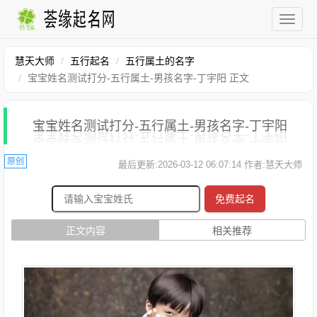
慧天大师
五行起名
五行属土的名字
宝宝姓名测试打分-五行属土-男孩名字-丁宇阳 正文
宝宝姓名测试打分-五行属土-男孩名字-丁宇阳
原创
最后更新:2026-03-12 06:07:14 作者:慧天大师
免费起名
正文内容
相关推荐