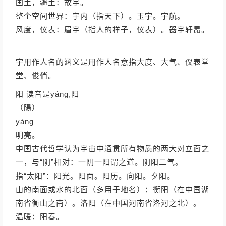
国土，疆土：故宇。
整个空间世界：宇内（指天下）。玉宇。宇航。
风度，仪表：眉宇（指人的样子，仪表）。器宇轩昂。
宇用作人名的涵义是用作人名意指大度、大气、仪表堂
堂、俊俏。
阳 读音是yáng,阳
（陽）
yáng
明亮。
中国古代哲学认为宇宙中通贯所有物质的两大对立面之
一，与“阴”相对：一阴一阳谓之道。阴阳二气。
指“太阳”：阳光。阳面。阳历。向阳。夕阳。
山的南面或水的北面（多用于地名）：衡阳（在中国湖
南省衡山之南）。洛阳（在中国河南省洛河之北）。
温暖：阳春。