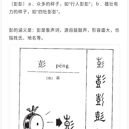
〔彭彭〕ａ．众多的样子，如“行人彭彭”；ｂ．雄壮有
力的样子，如“四牡彭彭”。
彭的涵义是：彭是象声词，源自敲鼓声，形容盛大，也
指姓氏、地名等。