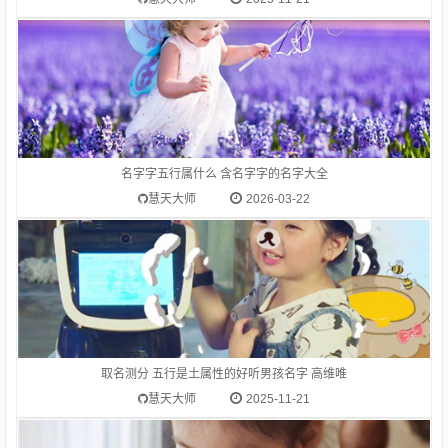
1.高维唯-字典释意高,笔画数是 10高 读音是gāo,高gāo由下到上
距离大的，与“低”相对：高峰。高空。高踞。高原。高耸。高山
流水（喻知己、知音或乐曲高妙）。高屋建瓴（形容居高临下的
形势）。高瞻远瞩。高度：他身高一米八。等级在上的：高级。
名字字五行属什么 含名字字的名字大全
高考。在一般标准或平均程度之上：高质量。高消费。高价。
慧天大师
2026-03-22
1.高硕山-字典释意高,笔画数是 10高 读音是gāo,高gāo由下到上
距离大的，与“低”相对：高峰。高空。高踞。高原。高耸。高山
流水（喻知己、知音或乐曲高妙）。高屋建瓴（形容居高临下的
形势）。高瞻远瞩。高度：他身高一米八。等级在上的：高级。
取名测分 五行是土属性的好听男孩名字 高维唯
高考。在一般标准或平均程度之上：高质量。高消费。高价。
慧天大师
2025-11-21