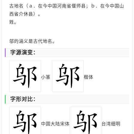
古地名（ａ．在今中国河南省偃师县；ｂ．在今中国山
西省介休县）。
姓。
邬的涵义是古代地名。
字源演变：
小篆
楷体
字形对比：
中国大陆宋体
台湾细明