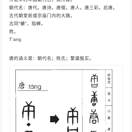
朝代名：唐代。唐诗。唐僧。唐人。唐三彩。后唐。
古代朝堂前或宗庙门内的大路。
古同“螗”，指蝉。
姓。
T'ang
唐的涵义是：朝代名；姓氏；繁盛殷实。