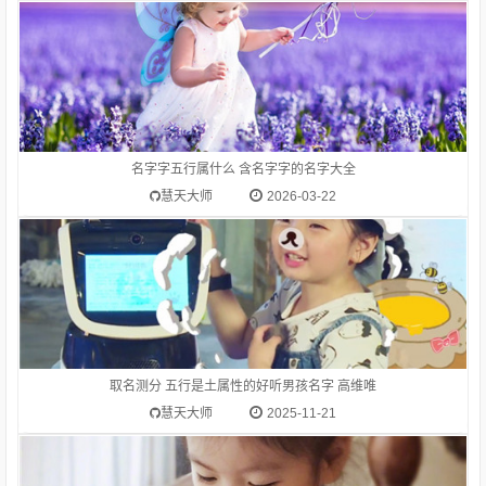
1.高维唯-字典释意高,笔画数是 10高 读音是gāo,高gāo由下到上
距离大的，与“低”相对：高峰。高空。高踞。高原。高耸。高山
流水（喻知己、知音或乐曲高妙）。高屋建瓴（形容居高临下的
形势）。高瞻远瞩。高度：他身高一米八。等级在上的：高级。
名字字五行属什么 含名字字的名字大全
高考。在一般标准或平均程度之上：高质量。高消费。高价。
慧天大师
2026-03-22
1.高硕山-字典释意高,笔画数是 10高 读音是gāo,高gāo由下到上
距离大的，与“低”相对：高峰。高空。高踞。高原。高耸。高山
流水（喻知己、知音或乐曲高妙）。高屋建瓴（形容居高临下的
形势）。高瞻远瞩。高度：他身高一米八。等级在上的：高级。
取名测分 五行是土属性的好听男孩名字 高维唯
高考。在一般标准或平均程度之上：高质量。高消费。高价。
慧天大师
2025-11-21