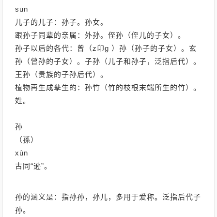
sūn
儿子的儿子：孙子。孙女。
跟孙子同辈的亲属：外孙。侄孙（侄儿的子女）。
孙子以后的各代：曾（z卬g ）孙（孙子的子女）。玄
孙（曾孙的子女）。子孙（儿子和孙子，泛指后代）。
王孙（贵族的子孙后代）。
植物再生成孳生的：孙竹（竹的枝根末端所生的竹）。
姓。
孙
（孫）
xùn
古同“逊”。
孙的涵义是：指孙孙，孙儿，多用于爱称。泛指后代子
孙。