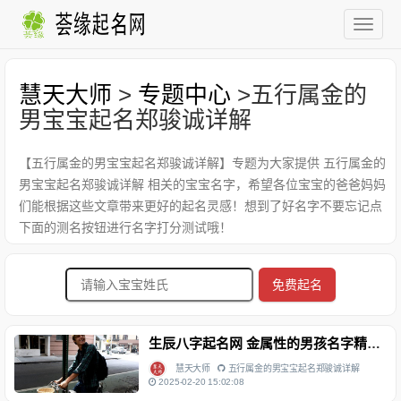
慧天大师
>
专题中心
>五行属金的
男宝宝起名郑骏诚详解
【五行属金的男宝宝起名郑骏诚详解】专题为大家提供 五行属金的
男宝宝起名郑骏诚详解 相关的宝宝名字，希望各位宝宝的爸爸妈妈
们能根据这些文章带来更好的起名灵感！想到了好名字不要忘记点
下面的测名按钮进行名字打分测试哦！
免费起名
生辰八字起名网 金属性的男孩名字精选 郑骏诚
慧天大师
五行属金的男宝宝起名郑骏诚详解
2025-02-20 15:02:08