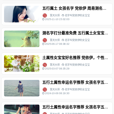
五行属土 女孩名字 党依伊 周易测名字打分
慧天大师
名字叫党依伊的女宝宝
2025-11-10 15:02:03
测名字打分最准免费 五行属土女宝宝名字解析 党依伊
慧天大师
名字叫党依伊的女宝宝
2025-06-17 08:38:32
土属性女宝宝好名推荐 党依伊，个性命运分析 宝宝姓名测试打分
慧天大师
名字叫党依伊的女宝宝
2025-03-07 08:35:29
五行土属性幸运名字推荐 女孩名字五格分析 党依伊 生辰八字起名网
慧天大师
名字叫党依伊的女宝宝
2024-10-06 08:19:30
五行土属性幸运名字推荐 女孩名字五格分析 党依伊 生辰八字查询