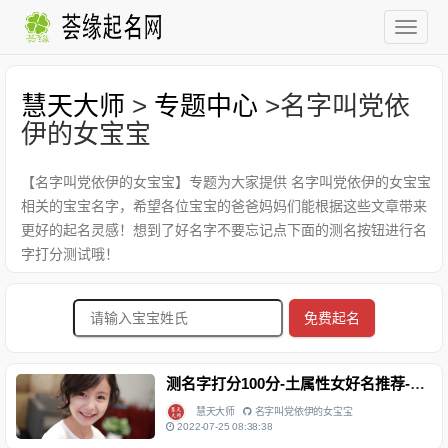
慧天大师
>
专题中心
>名字叫党依
伊的女宝宝
【名字叫党依伊的女宝宝】专题为大家提供 名字叫党依伊的女宝宝
相关的宝宝名字，希望各位宝宝的爸爸妈妈们能根据这些文章带来
更好的起名灵感！想到了好名字不要忘记点下面的测名按钮进行名
字打分测试哦！
免费起名
测名字打分100分-土属性女好名推荐-党依伊，个性命运分析
慧天大师
名字叫党依伊的女宝宝
2022-07-25 08:38:38