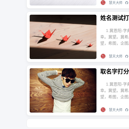
慧天大师
姓名测试打
1.冀恩阳-字
幸。冀望。冀希
望，希图，企图
慧天大师
取名字打分
1.冀恩阳-字
幸。冀望。冀希
望，希图，企图
慧天大师