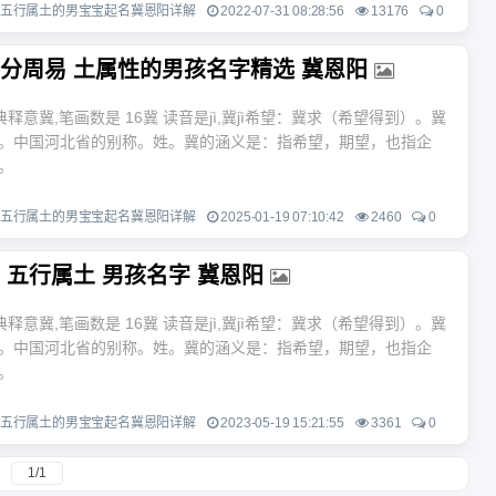
五行属土的男宝宝起名冀恩阳详解
2022-07-31 08:28:56
13176
0
分周易 土属性的男孩名字精选 冀恩阳
典释意冀,笔画数是 16冀 读音是jì,冀jì希望：冀求（希望得到）。冀
。中国河北省的别称。姓。冀的涵义是：指希望，期望，也指企
。
五行属土的男宝宝起名冀恩阳详解
2025-01-19 07:10:42
2460
0
 五行属土 男孩名字 冀恩阳
典释意冀,笔画数是 16冀 读音是jì,冀jì希望：冀求（希望得到）。冀
。中国河北省的别称。姓。冀的涵义是：指希望，期望，也指企
。
五行属土的男宝宝起名冀恩阳详解
2023-05-19 15:21:55
3361
0
1/1