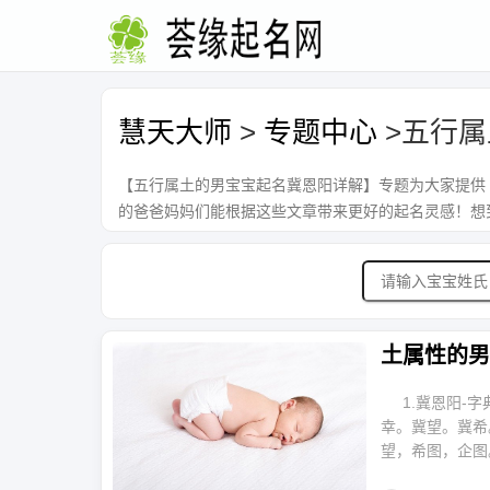
慧天大师
>
专题中心
>五行属
【五行属土的男宝宝起名冀恩阳详解】专题为大家提供
的爸爸妈妈们能根据这些文章带来更好的起名灵感！想
土属性的男
1.冀恩阳-字
幸。冀望。冀希
望，希图，企图