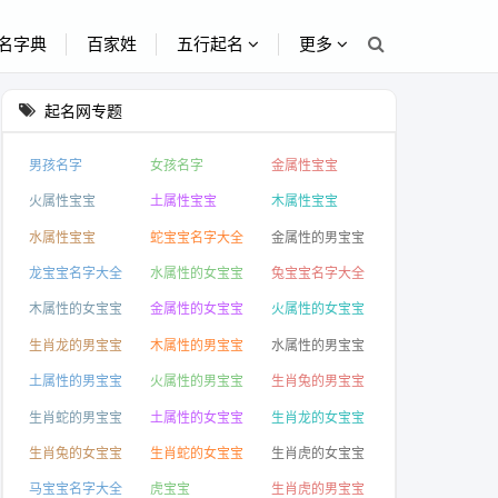
名字典
百家姓
五行起名
更多
起名网专题
男孩名字
女孩名字
金属性宝宝
火属性宝宝
土属性宝宝
木属性宝宝
水属性宝宝
蛇宝宝名字大全
金属性的男宝宝
龙宝宝名字大全
水属性的女宝宝
兔宝宝名字大全
木属性的女宝宝
金属性的女宝宝
火属性的女宝宝
生肖龙的男宝宝
木属性的男宝宝
水属性的男宝宝
起名
土属性的男宝宝
火属性的男宝宝
生肖兔的男宝宝
起名
生肖蛇的男宝宝
土属性的女宝宝
生肖龙的女宝宝
起名
起名
生肖兔的女宝宝
生肖蛇的女宝宝
生肖虎的女宝宝
起名
起名
马宝宝名字大全
虎宝宝
生肖虎的男宝宝