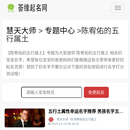
慧天大师
>
专题中心
>陈宥佑的五
行属土
【陈宥佑的五行属土】专题为大家提供 陈宥佑的五行属土 相关的
宝宝名字，希望各位宝宝的爸爸妈妈们能根据这些文章带来更好的
起名灵感！想到了好名字不要忘记点下面的测名按钮进行名字打分
测试哦！
免费起名
五行土属性幸运名字推荐 男孩名字五格分析 陈宥佑 八字测名
慧天大师
陈宥佑的五行属土
2025-11-14 08:19:41