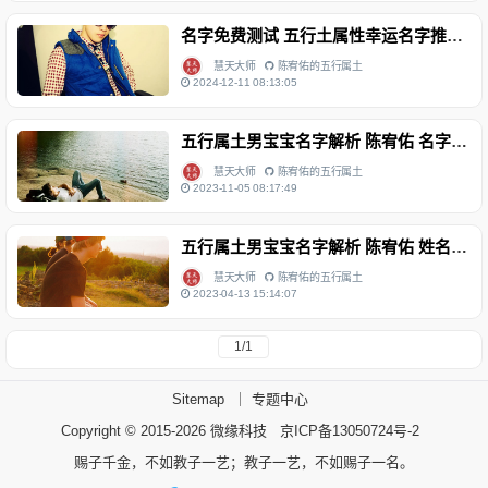
名字免费测试 五行土属性幸运名字推荐 男孩名字五格分析 陈宥佑
慧天大师
陈宥佑的五行属土
2024-12-11 08:13:05
五行属土男宝宝名字解析 陈宥佑 名字测试免费
慧天大师
陈宥佑的五行属土
2023-11-05 08:17:49
五行属土男宝宝名字解析 陈宥佑 姓名测试
慧天大师
陈宥佑的五行属土
2023-04-13 15:14:07
1/1
Sitemap
｜
专题中心
Copyright © 2015-2026
微缘科技
京ICP备13050724号-2
赐子千金，不如教子一艺；教子一艺，不如赐子一名。