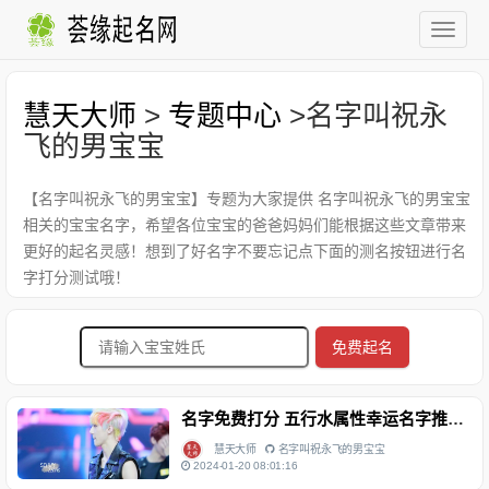
慧天大师
>
专题中心
>名字叫祝永
飞的男宝宝
【名字叫祝永飞的男宝宝】专题为大家提供 名字叫祝永飞的男宝宝
相关的宝宝名字，希望各位宝宝的爸爸妈妈们能根据这些文章带来
更好的起名灵感！想到了好名字不要忘记点下面的测名按钮进行名
字打分测试哦！
免费起名
名字免费打分 五行水属性幸运名字推荐 男孩名字五格分析 祝永飞
慧天大师
名字叫祝永飞的男宝宝
2024-01-20 08:01:16