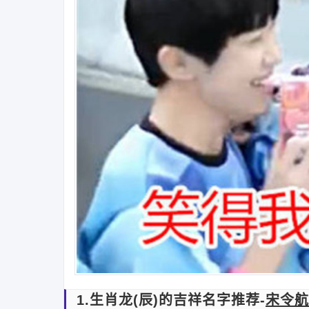
1.生肖龙(辰)的吉祥名字推荐-
宋令航