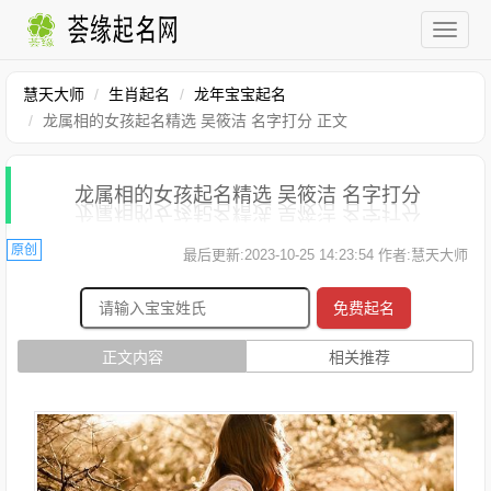
慧天大师
生肖起名
龙年宝宝起名
龙属相的女孩起名精选 吴筱洁 名字打分 正文
龙属相的女孩起名精选 吴筱洁 名字打分
原创
最后更新:2023-10-25 14:23:54 作者:慧天大师
免费起名
正文内容
相关推荐